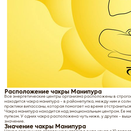
Расположение чакры Манипура
Все энергетические центры организма расположены в строго
находится чакра манипура – в районепупка, между ним и со
практики випассаны, которая помогает на время отстранитьс
Чакра манипура находится над эмоциональным центром. Ее м
пупком. У одних чакра расположена чуть ниже, у других – вы
значение.
Значение чакры Манипура