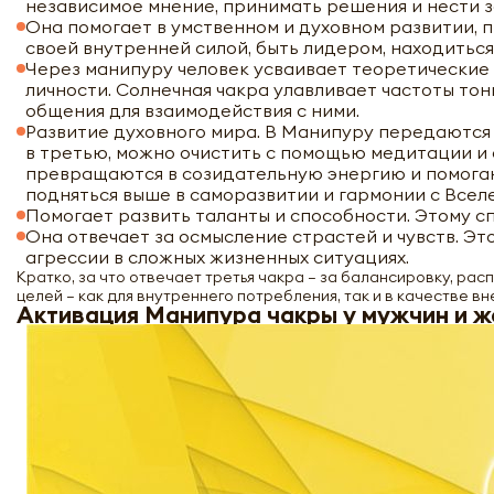
независимое мнение, принимать решения и нести з
Она помогает в умственном и духовном развитии, 
своей внутренней силой, быть лидером, находитьс
Через манипуру человек усваивает теоретические 
личности. Солнечная чакра улавливает частоты тон
общения для взаимодействия с ними.
Развитие духовного мира. В Манипуру передаются 
в третью, можно очистить с помощью медитации и 
превращаются в созидательную энергию и помогаю
подняться выше в саморазвитии и гармонии с Всел
Помогает развить таланты и способности. Этому с
Она отвечает за осмысление страстей и чувств. Эт
агрессии в сложных жизненных ситуациях.
Кратко, за что отвечает третья чакра – за балансировку, ра
целей – как для внутреннего потребления, так и в качестве в
Активация Манипура чакры у мужчин и 