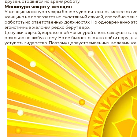
друзей, отодвигая на время работу.
Манипура чакра у женщин
У женщин манипура чакры более чувствительная, менее акти
женщина не полагается на счастливый случай, способна реша
работать на ответственных должностях. Но одновременно это
эгоистичные желания редко берут верх.
Девушки с яркой, выраженной манипурой очень сексуальны, п
разговор на любую тему. Но им бывает сложно найти пару дл
уступать лидерство. Поэтому целеустремленным, волевым же