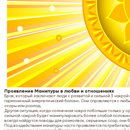
Проявление Манипуры в любви и отношениях
Брак, который заключают люди с развитой и сильной 3 чакрой
гармоничный энергетический баланс. Они справляются с люб
ссоры или разлад.
Другая ситуация, когда солнечная чакра побольше только у о
сильной чакрой будет манипулировать более слабой половинко
всегда найдутся поводы для размолвок, серьезных ссор, они 
Под воздействием манипуры часто проявляется потребительск