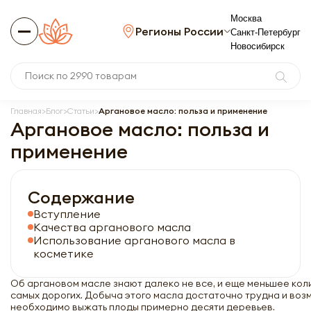
Москва
Регионы России
Санкт-Петербург
Новосибирск
Главная
Блог
Статьи
Аргановое масло: польза и применение
Аргановое масло: польза и
применение
Содержание
Вступление
Качества арганового масла
Использование арганового масла в
косметике
Об аргановом масле знают далеко не все, и еще меньшее кол
самых дорогих. Добыча этого масла достаточно трудна и воз
необходимо выжать плоды примерно десяти деревьев.