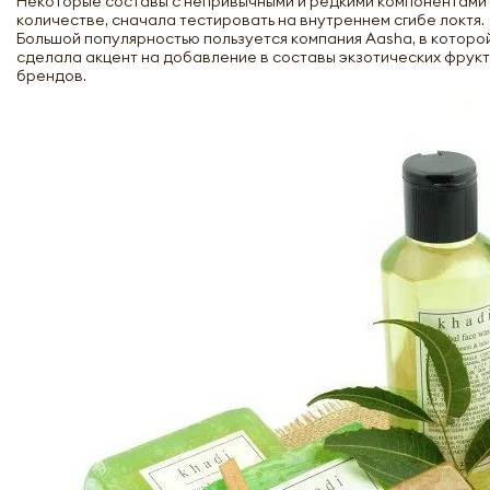
Некоторые составы с непривычными и редкими компонентами м
количестве, сначала тестировать на внутреннем сгибе локтя.
Большой популярностью пользуется компания Aasha, в которой 
сделала акцент на добавление в составы экзотических фрукт
брендов.