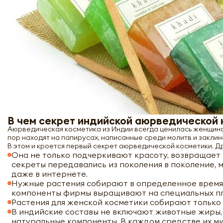
В чем секрет индийской аюрведической 
Аюрведическая косметика из Индии всегда ценилась женщинам
пор находят на папирусах, написанные среди молитв и заклина
В этом и кроется первый секрет аюрведической косметики. Д
Она не только подчеркивают красоту, возвращает 
секреты передавались из поколения в поколение, 
даже в интернете.
Нужные растения собирают в определенное время, 
компоненты фирмы выращивают на специальных пл
Растения для женской косметики собирают только 
В индийские составы не включают животные жиры, 
натуральные компоненты. В каждом средстве их ми