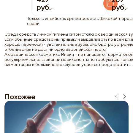
руб.
руб.
+
+
Только в индийских средствах есть Шикакай-порош
спреи.
Среди средств личной гигиены хитом стала аювердическая з
Если обычные средства мы привыкли выдавливать по всей длин
хорошо переносят чувствительные зубы, она быстро устраняе
отбеливания не даст ни одна европейская паста.
Аюрведическая косметика Индии – не панацея от дерматолог
регулярном использовании медикаменты не требуются. Появл
пигментацию в большинстве случаев удается предотвратить.
Похожее