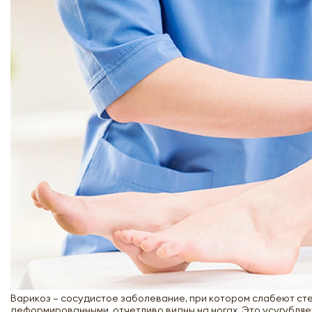
Варикоз – сосудистое заболевание, при котором слабеют сте
деформированными, отчетливо видны на ногах. Это усугубляе