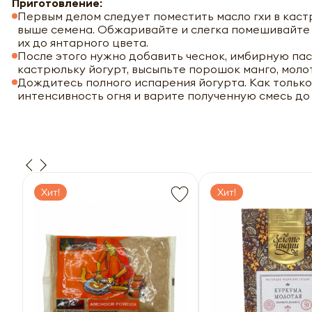
Приготовление:
Первым делом следует поместить масло гхи в каст
выше семена. Обжаривайте и слегка помешивайте их
их до янтарного цвета.
После этого нужно добавить чеснок, имбирную пас
кастрюльку йогурт, высыпьте порошок манго, молот
Дождитесь полного испарения йогурта. Как только 
интенсивность огня и варите полученную смесь до 
Хит!
Хит!