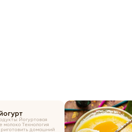
йогурт
одукты: Йогуртовая
е молоко Технология
Приготовить домашний