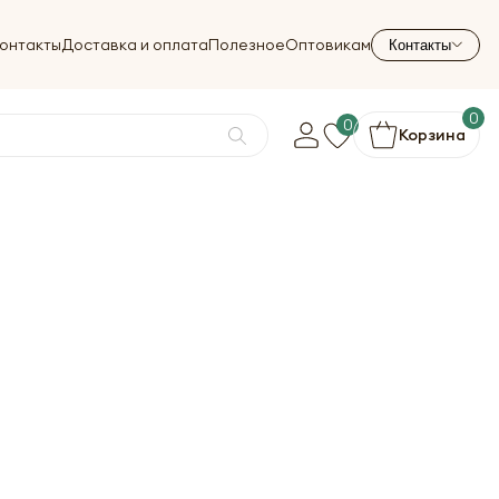
онтакты
Доставка и оплата
Полезное
Оптовикам
Контакты
0
0
Корзина