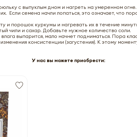
рюльку с выпуклым дном и нагреть на умеренном огне.
. Если семена начли лопаться, это означает, что пор
ту и порошок куркумы и нагревать их в течение минут
ый чили и сахар. Добавьте нужное количество соли.
влага выпарится, мало начнет подниматься. Пора клас
изменения консистенции (загустения). К этому момент
У нас вы можете приобрести: