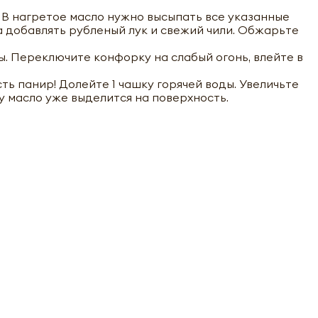
 В нагретое масло нужно высыпать все указанные
а добавлять рубленый лук и свежий чили. Обжарьте
ы. Переключите конфорку на слабый огонь, влейте в
ть панир! Долейте 1 чашку горячей воды. Увеличьте
у масло уже выделится на поверхность.