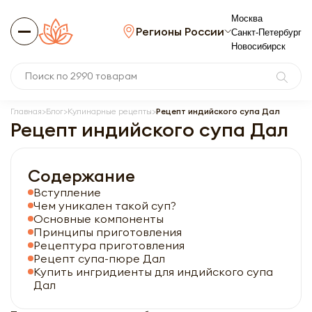
Москва
Регионы России
Санкт-Петербург
Новосибирск
Главная
Блог
Кулинарные рецепты
Рецепт индийского супа Дал
Рецепт индийского супа Дал
Содержание
Вступление
Чем уникален такой суп?
Основные компоненты
Принципы приготовления
Рецептура приготовления
Рецепт супа-пюре Дал
Купить ингридиенты для индийского супа
Дал