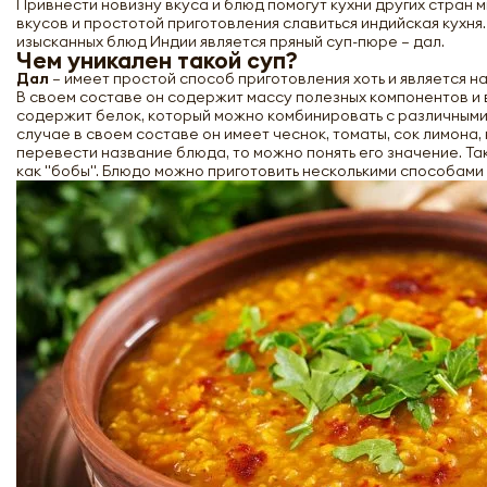
Привнести новизну вкуса и блюд помогут кухни других стран
вкусов и простотой приготовления славиться индийская кухня.
изысканных блюд Индии является пряный суп-пюре – дал.
Чем уникален такой суп?
Дал
– имеет простой способ приготовления хоть и является н
В своем составе он содержит массу полезных компонентов и 
содержит белок, который можно комбинировать с различными
случае в своем составе он имеет чеснок, томаты, сок лимона, 
перевести название блюда, то можно понять его значение. Т
как "бобы". Блюдо можно приготовить несколькими способами 