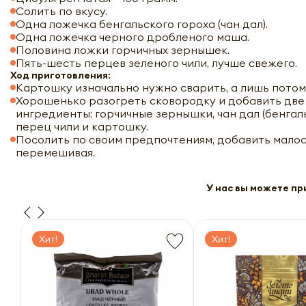
Солить по вкусу.
Одна ложечка бенгальского гороха (чан дал).
Одна ложечка черного дробленого маша.
Половина ложки горчичных зернышек.
Пять-шесть перцев зеленого чили, лучше свежего.
Ход приготовления:
Картошку изначально нужно сварить, а лишь потом 
Хорошенько разогреть сковородку и добавить две
ингредиенты: горчичные зернышки, чан дал (бенгаль
перец чили и картошку.
Посолить по своим предпочтениям, добавить малос
перемешивая.
У нас вы можете пр
Хит!
Хит!