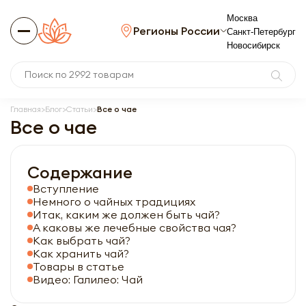
Москва
Регионы России
Санкт-Петербург
Новосибирск
Главная
Блог
Статьи
Все о чае
Все о чае
Содержание
Вступление
Немного о чайных традициях
Итак, каким же должен быть чай?
А каковы же лечебные свойства чая?
Как выбрать чай?
Как хранить чай?
Товары в статье
Видео: Галилео: Чай