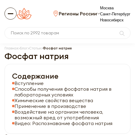
Москва
Регионы России
Санкт-Петербург
Новосибирск
Главная
Блог
Статьи
Фосфат натрия
Фосфат натрия
Содержание
Вступление
Способы получения фосфатов натрия в
лабораторных условиях
Химические свойства вещества
Применение в производстве
Воздействие на организм человека,
возможный вред от употребления
Видео: Распознавание фосфата натрия