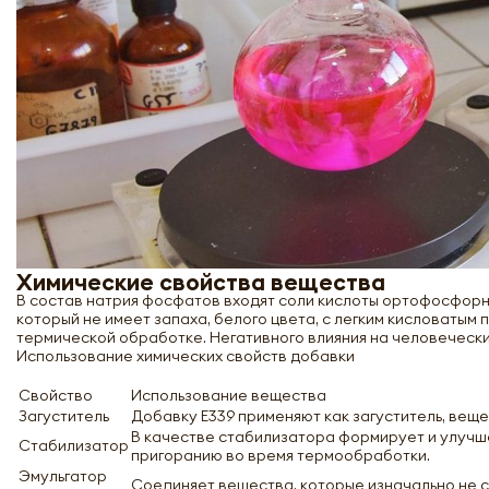
Химические свойства вещества
В состав натрия фосфатов входят соли кислоты ортофосфорн
который не имеет запаха, белого цвета, с легким кисловатым 
термической обработке. Негативного влияния на человеческ
Использование химических свойств добавки
Свойство
Использование вещества
Загуститель
Добавку Е339 применяют как загуститель, веще
В качестве стабилизатора формирует и улучша
Стабилизатор
пригоранию во время термообработки.
Эмульгатор
Соединяет вещества, которые изначально не с