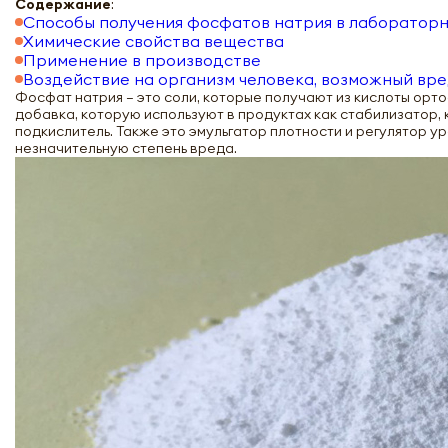
Содержание
:
Способы получения фосфатов натрия в лабораторн
Химические свойства вещества
Применение в производстве
Воздействие на организм человека, возможный вре
Фосфат натрия – это соли, которые получают из кислоты орт
добавка, которую используют в продуктах как стабилизатор, 
подкислитель. Также это эмульгатор плотности и регулятор ур
незначительную степень вреда.