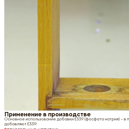
Применение в производстве
Основное использование добавки Е339 (фосфата натрия) – в 
добавляют Е339: