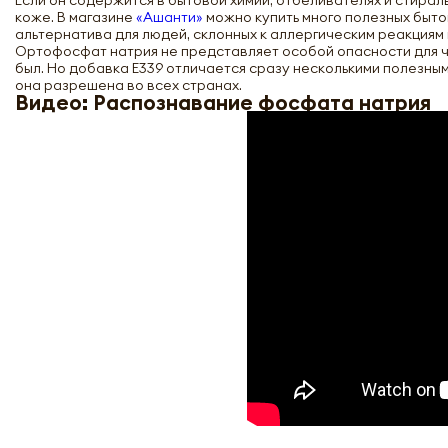
Если он содержится в бытовой химии, отбеливателях и стира
коже. В магазине
«Ашанти»
можно купить много полезных быт
альтернатива для людей, склонных к аллергическим реакциям
Ортофосфат натрия не представляет особой опасности для ч
был. Но добавка Е339 отличается сразу несколькими полезны
она разрешена во всех странах.
Видео: Распознавание фосфата натрия