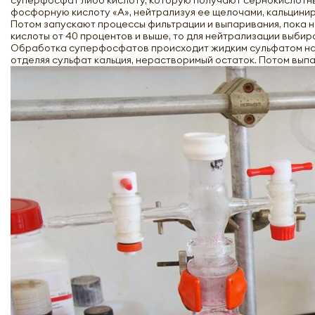
суперфосфат либо кислоту, которую получают сернокислотн
фосфорную кислоту «А», нейтрализуя ее щелочами, кальцини
Потом запускают процессы фильтрации и выпаривания, пока 
кислоты от 40 процентов и выше, то для нейтрализации выбир
Обработка суперфосфатов происходит жидким сульфатом натр
отделяя сульфат кальция, нерастворимый остаток. Потом вып