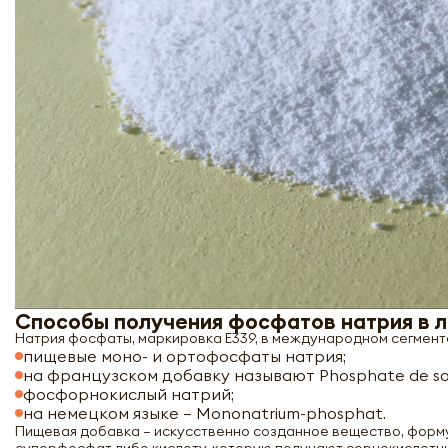
Способы получения фосфатов натрия в 
Натрия фосфаты, маркировка Е339, в международном сегмент
пищевые моно- и ортофосфаты натрия;
на французском добавку называют Phosphate de so
фосфорнокислый натрий;
на немецком языке – Mononatrium-phosphat.
Пищевая добавка – искусственно созданное вещество, формул