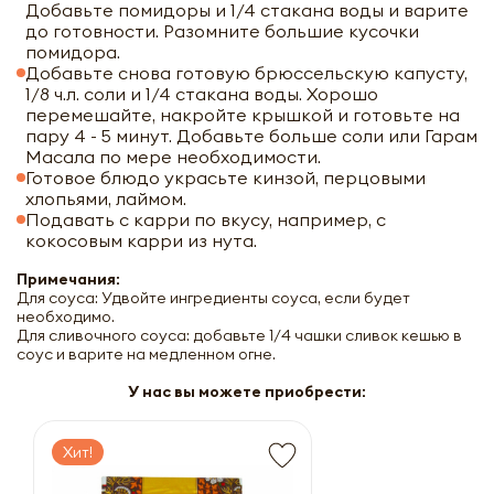
Добавьте помидоры и 1/4 стакана воды и варите
до готовности. Разомните большие кусочки
помидора.
Добавьте снова готовую брюссельскую капусту,
1/8 ч.л. соли и 1/4 стакана воды. Хорошо
перемешайте, накройте крышкой и готовьте на
пару 4 - 5 минут. Добавьте больше соли или Гарам
Масала по мере необходимости.
Готовое блюдо украсьте кинзой, перцовыми
хлопьями, лаймом.
Подавать с карри по вкусу, например, с
кокосовым карри из нута.
Примечания:
Для соуса: Удвойте ингредиенты соуса, если будет
необходимо.
Для сливочного соуса: добавьте 1/4 чашки сливок кешью в
соус и варите на медленном огне.
У нас вы можете приобрести:
Хит!