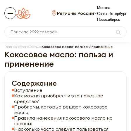
Москва
Регионы России
Санкт-Петербург
Новосибирск
Главная
Блог
Статьи
Кокосовое масло: польза и применение
Кокосовое масло: польза и
применение
Содержание
Вступление
Как можно приобрести это полезное
средство?
Проблемы, которые решает кокосовое
масло:
Правила нанесения кокосового масла на
волосы:
Насколько часто следует пользоваться