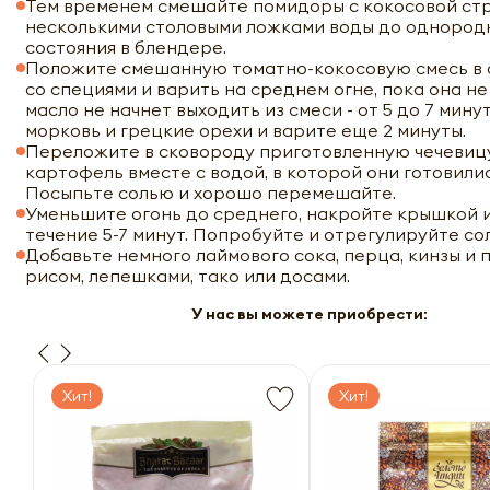
Тем временем смешайте помидоры с кокосовой ст
несколькими столовыми ложками воды до однород
состояния в блендере.
Положите смешанную томатно-кокосовую смесь в 
со специями и варить на среднем огне, пока она не
масло не начнет выходить из смеси - от 5 до 7 мину
морковь и грецкие орехи и варите еще 2 минуты.
Переложите в сковороду приготовленную чечевиц
картофель вместе с водой, в которой они готовили
Посыпьте солью и хорошо перемешайте.
Уменьшите огонь до среднего, накройте крышкой и
течение 5-7 минут. Попробуйте и отрегулируйте сол
Добавьте немного лаймового сока, перца, кинзы и 
рисом, лепешками, тако или досами.
У нас вы можете приобрести:
Хит!
Хит!