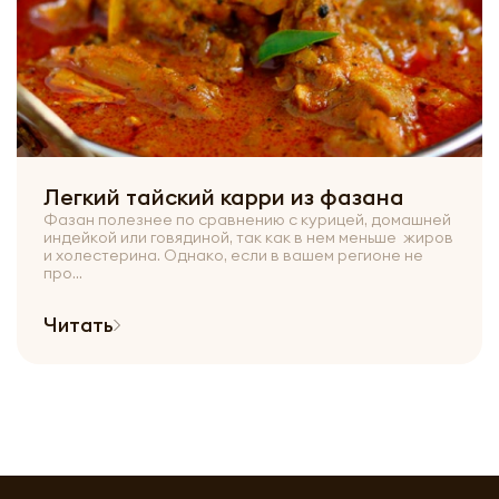
Легкий тайский карри из фазана
Фазан полезнее по сравнению с курицей, домашней
индейкой или говядиной, так как в нем меньше жиров
и холестерина. Однако, если в вашем регионе не
про...
Читать