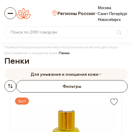
Москва
Регионы России
Санкт-Петербург
Новосибирск
Главная
Натуральная косметика
Натуральная косметика для лица
Для умывания и очищения кожи
Пенки
Пенки
Для умывания и очищения кожи
Фильтры
Хит!