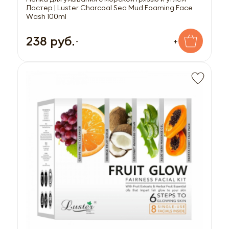
Ластер | Luster Charcoal Sea Mud Foaming Face
Wash 100ml
238 руб.
-
+