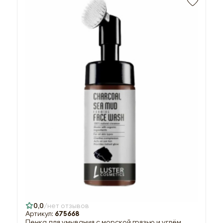
0,0
нет отзывов
Артикул:
675668
Пенка для умывания с морской грязью и углём