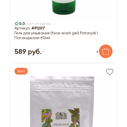
0,0
нет отзывов
Артикул:
491207
Гель для умывания (face wash gel) Patanjali |
Патанджали 60мл
589 руб.
-
+
Хит!