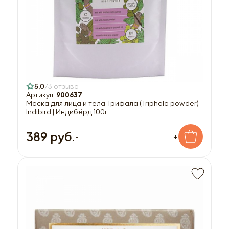
5,0
3 отзыва
Артикул:
900637
Маска для лица и тела Трифала (Triphala powder)
Indibird | Индибёрд 100г
389 руб.
-
+