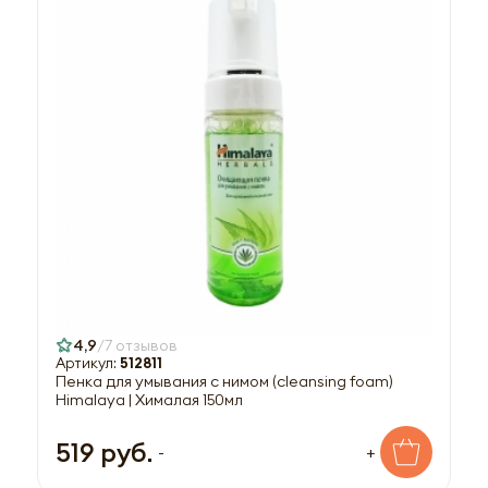
4,9
7 отзывов
Артикул:
512811
Пенка для умывания с нимом (cleansing foam)
Himalaya | Хималая 150мл
519 руб.
-
+